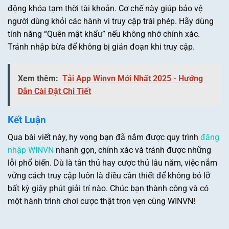
động khóa tạm thời tài khoản. Cơ chế này giúp bảo vệ
người dùng khỏi các hành vi truy cập trái phép. Hãy dùng
tính năng “Quên mật khẩu” nếu không nhớ chính xác.
Tránh nhập bừa để không bị gián đoạn khi truy cập.
Xem thêm:
Tải App Winvn Mới Nhất 2025 - Hướng
Dẫn Cài Đặt Chi Tiết
Kết Luận
Qua bài viết này, hy vọng bạn đã nắm được quy trình
đăng
nhập WINVN
nhanh gọn, chính xác và tránh được những
lỗi phổ biến. Dù là tân thủ hay cược thủ lâu năm, việc nắm
vững cách truy cập luôn là điều cần thiết để không bỏ lỡ
bất kỳ giây phút giải trí nào. Chúc bạn thành công và có
một hành trình chơi cược thật trọn vẹn cùng WINVN!