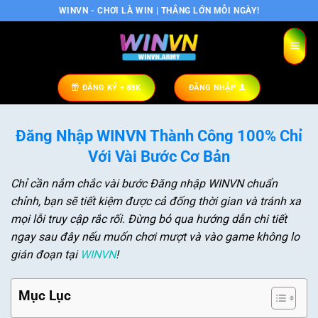
Bỏ
WINVN - CHƠI LÀ WIN | THẮNG LỚN MỖI NGÀY!
qua
nội
dung
ĐĂNG KÝ + 88K
ĐĂNG NHẬP
Đăng Nhập WINVN Thành Công 100% Chỉ
Với Vài Bước Cơ Bản
Chỉ cần nắm chắc vài bước Đăng nhập WINVN chuẩn
chỉnh, bạn sẽ tiết kiệm được cả đống thời gian và tránh xa
mọi lỗi truy cập rắc rối. Đừng bỏ qua hướng dẫn chi tiết
ngay sau đây nếu muốn chơi mượt và vào game không lo
gián đoạn tại
WINVN
!
Mục Lục