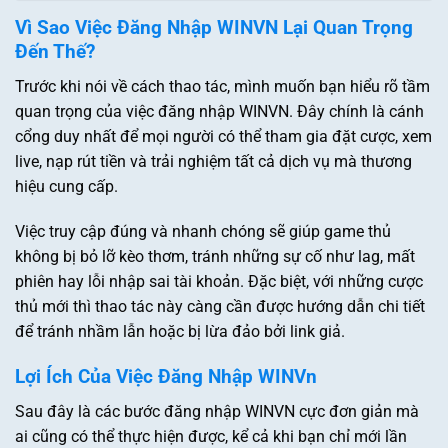
Vì Sao Việc Đăng Nhập WINVN Lại Quan Trọng
Đến Thế?
Trước khi nói về cách thao tác, mình muốn bạn hiểu rõ tầm
quan trọng của việc đăng nhập WINVN. Đây chính là cánh
cổng duy nhất để mọi người có thể tham gia đặt cược, xem
live, nạp rút tiền và trải nghiệm tất cả dịch vụ mà thương
hiệu cung cấp.
Việc truy cập đúng và nhanh chóng sẽ giúp game thủ
không bị bỏ lỡ kèo thơm, tránh những sự cố như lag, mất
phiên hay lỗi nhập sai tài khoản. Đặc biệt, với những cược
thủ mới thì thao tác này càng cần được hướng dẫn chi tiết
để tránh nhầm lẫn hoặc bị lừa đảo bởi link giả.
Lợi Ích Của Việc Đăng Nhập WINVn
Sau đây là các bước đăng nhập WINVN cực đơn giản mà
ai cũng có thể thực hiện được, kể cả khi bạn chỉ mới lần