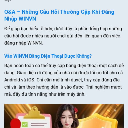
Q&A – Những Câu Hỏi Thường Gặp Khi Đăng
Nhập WINVN
Để giúp bạn hiểu rõ hơn, dưới đây là phần tổng hợp những
câu hỏi được nhiều người chơi gửi đến liên quan đến việc
đăng nhập WINVN.
Vào WINVN Bằng Điện Thoại Được Không?
Bạn hoàn toàn có thể truy cập bằng điện thoại một cách dễ
dàng. Giao diện di động của nhà cái được tối ưu tốt cho cả
Android và iOS. Chỉ cần mở trình duyệt, truy cập đúng địa
chỉ và làm theo hướng dẫn là vào được. Trải nghiệm mượt
mà, đầy đủ tính năng như trên máy tính.