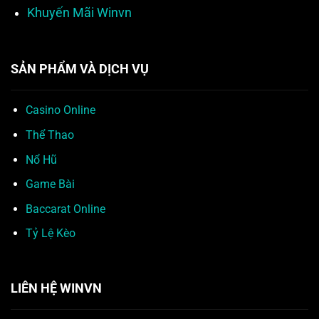
Khuyến Mãi Winvn
SẢN PHẨM VÀ DỊCH VỤ
Casino Online
Thể Thao
Nổ Hũ
Game Bài
Baccarat Online
Tỷ Lệ Kèo
LIÊN HỆ WINVN