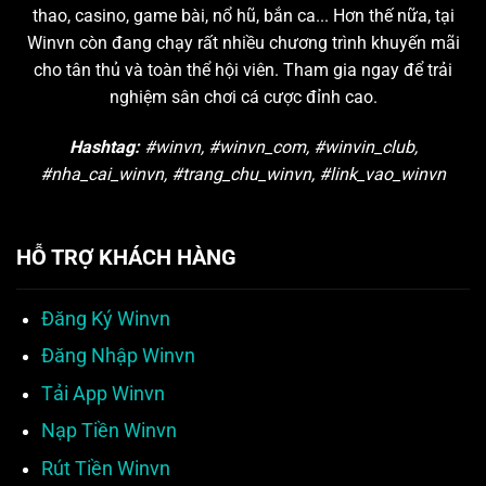
thao, casino, game bài, nổ hũ, bắn ca... Hơn thế nữa, tại
Winvn còn đang chạy rất nhiều chương trình khuyến mãi
cho tân thủ và toàn thể hội viên. Tham gia ngay để trải
nghiệm sân chơi cá cược đỉnh cao.
Hashtag:
#winvn, #winvn_com, #winvin_club,
#nha_cai_winvn, #trang_chu_winvn, #link_vao_winvn
HỖ TRỢ KHÁCH HÀNG
Đăng Ký Winvn
Đăng Nhập Winvn
Tải App Winvn
Nạp Tiền Winvn
Rút Tiền Winvn