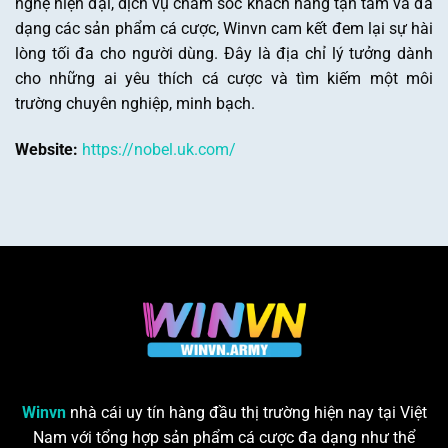
nghệ hiện đại, dịch vụ chăm sóc khách hàng tận tâm và đa
dạng các sản phẩm cá cược, Winvn cam kết đem lại sự hài
lòng tối đa cho người dùng. Đây là địa chỉ lý tưởng dành
cho những ai yêu thích cá cược và tìm kiếm một môi
trường chuyên nghiệp, minh bạch.
Website:
https://nobel.uk.com/
Winvn
nhà cái uy tín hàng đầu thị trường hiện nay tại Việt
Nam với tổng hợp sản phẩm cá cược đa dạng như thể