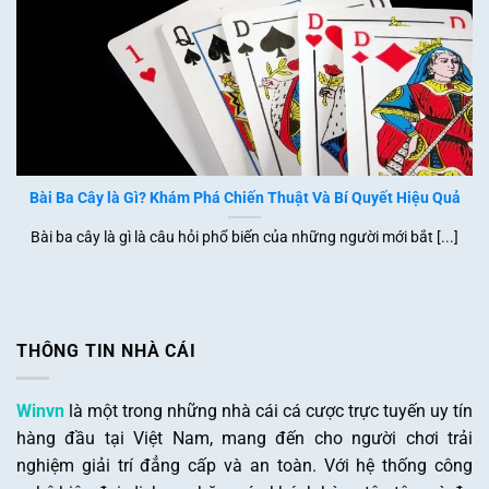
Bài Ba Cây là Gì? Khám Phá Chiến Thuật Và Bí Quyết Hiệu Quả
Bài ba cây là gì là câu hỏi phổ biến của những người mới bắt [...]
THÔNG TIN NHÀ CÁI
Winvn
là một trong những nhà cái cá cược trực tuyến uy tín
hàng đầu tại Việt Nam, mang đến cho người chơi trải
nghiệm giải trí đẳng cấp và an toàn. Với hệ thống công