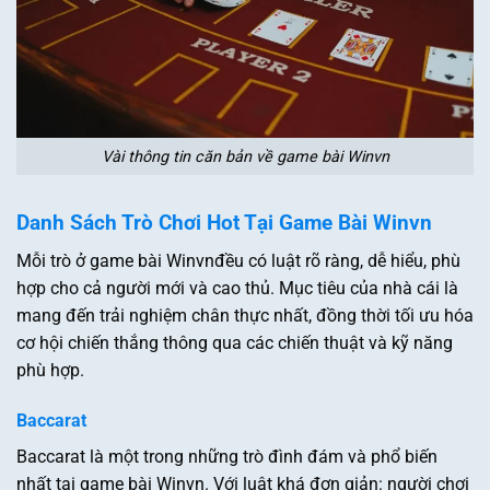
Vài thông tin căn bản về game bài Winvn
Danh Sách Trò Chơi Hot Tại Game Bài Winvn
Mỗi trò ở game bài Winvnđều có luật rõ ràng, dễ hiểu, phù
hợp cho cả người mới và cao thủ. Mục tiêu của nhà cái là
mang đến trải nghiệm chân thực nhất, đồng thời tối ưu hóa
cơ hội chiến thắng thông qua các chiến thuật và kỹ năng
phù hợp.
Baccarat
Baccarat là một trong những trò đình đám và phổ biến
nhất tại game bài Winvn. Với luật khá đơn giản: người chơi