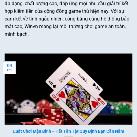
đa dạng, chất lượng cao, đáp ứng mọi nhu cầu giải trí kết
hợp kiếm tiền của cộng đồng game thủ hiện nay. Với sự
cam kết về tính ngẫu nhiên, công bằng cùng hệ thống bảo
mật cao, Winvn mang lại môi trường chơi game an toàn,
minh bạch.
09
Th9
Luật Chơi Mậu Binh – Tất Tần Tật Quy Định Bạn Cần Nắm